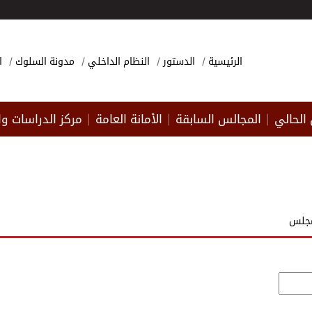
الرئيسية
الدستور
النظام الداخلي
مدونة السلوك
ا
الحالي
المجالس السابقة
الأمانة العامة
مركز الدراسات وا
|
|
|
مجلس