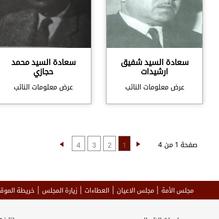
سعادة السيد شفيق
سعادة السيد محمد
ارشيدات
حجازي
عرض معلومات النائب
عرض معلومات النائب
صفحة 1 من 4
4
3
2
1
مجلس الأمة
مجلس الاعيان
العطاءات
زيارة المجلس
خريطة الموق